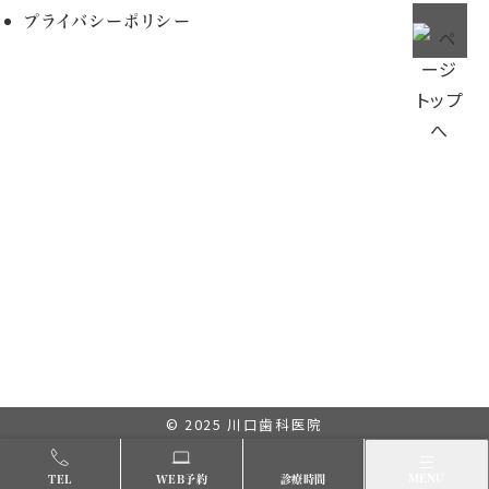
プライバシーポリシー
© 2025
川口歯科医院
メニュー
MENU
TEL
WEB予約
診療時間