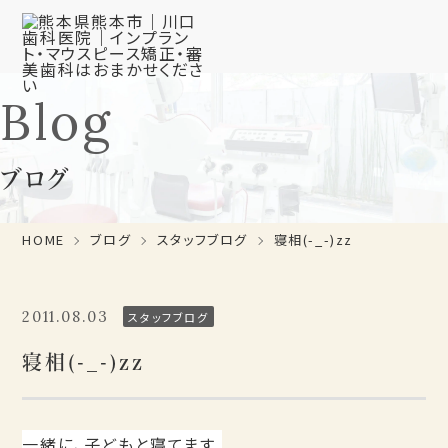
Blog
ブログ
HOME
ブログ
スタッフブログ
寝相(-_-)zz
2011.08.03
スタッフブログ
寝相(-_-)zz
一緒に、子どもと寝てます