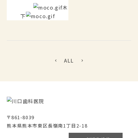
木
下
ALL
〒861-8039
熊本県熊本市東区長嶺南1丁目2-18