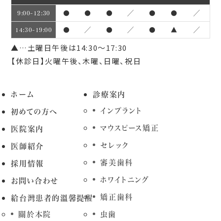
●
●
●
／
●
●
／
9:00~12:30
●
／
●
／
●
▲
／
14:30~19:00
▲…土曜日午後は14:30～17:30
【休診日】火曜午後、木曜、日曜、祝日
ホーム
診療案内
インプラント
初めての方へ
マウスピース矯正
医院案内
セレック
医師紹介
審美歯科
採用情報
ホワイトニング
お問い合わせ
矯正歯科
給台灣患者的溫馨提醒
關於本院
虫歯