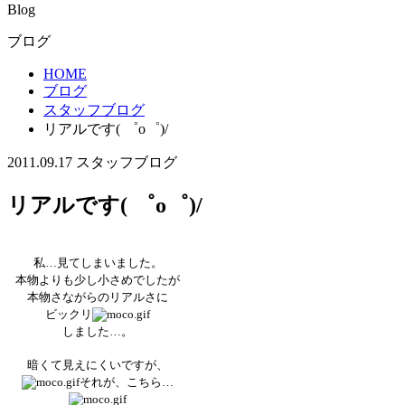
Blog
ブログ
HOME
ブログ
スタッフブログ
リアルです( ゜o゜)/
2011.09.17
スタッフブログ
リアルです( ゜o゜)/
私…見てしまいました。
本物よりも少し小さめでしたが
本物さながらのリアルさに
ビックリ
しました…。
暗くて見えにくいですが、
それが、こちら…