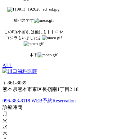
猫バスです
この町(小国)には他にもトトロや
ゴジラもいましたよ
木下
ALL
〒861-8039
熊本県熊本市東区長嶺南1丁目2-18
096-383-8118
WEB予約
Reservation
診療時間
月
火
水
木