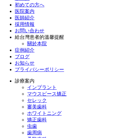
初めての方へ
医院案内
医師紹介
採用情報
お問い合わせ
給台灣患者的溫馨提醒
關於本院
症例紹介
ブログ
お知らせ
プライバシーポリシー
診療案内
インプラント
マウスピース矯正
セレック
審美歯科
ホワイトニング
矯正歯科
虫歯
歯周病