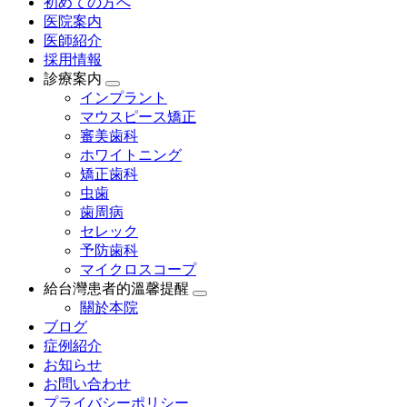
初めての方へ
医院案内
医師紹介
採用情報
診療案内
インプラント
マウスピース矯正
審美歯科
ホワイトニング
矯正歯科
虫歯
歯周病
セレック
予防歯科
マイクロスコープ
給台灣患者的溫馨提醒
關於本院
ブログ
症例紹介
お知らせ
お問い合わせ
プライバシーポリシー