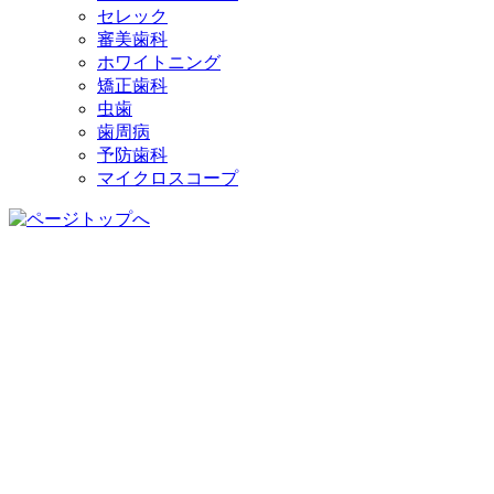
セレック
審美歯科
ホワイトニング
矯正歯科
虫歯
歯周病
予防歯科
マイクロスコープ