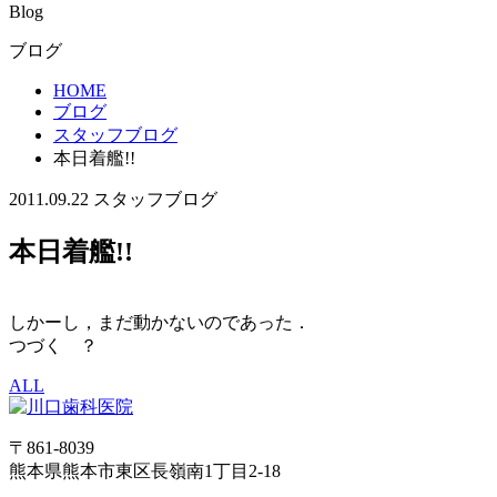
Blog
ブログ
HOME
ブログ
スタッフブログ
本日着艦!!
2011.09.22
スタッフブログ
本日着艦!!
しかーし，まだ動かないのであった．
つづく ？
ALL
〒861-8039
熊本県熊本市東区長嶺南1丁目2-18