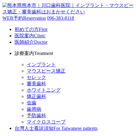
WEB予約
Reservation
096-383-8118
初めての方
First
医院案内
Clinic
医師紹介
Doctor
診療案内
Treatment
インプラント
マウスピース矯正
セレック
審美歯科
ホワイトニング
矯正歯科
虫歯
歯周病
予防歯科
マイクロスコープ
台灣人士看診須知
For Taiwanese patients