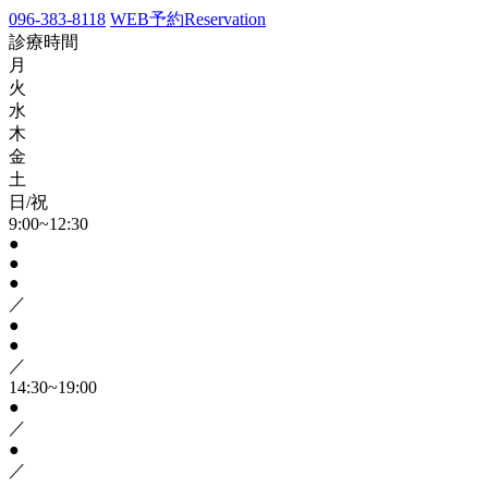
096-383-8118
WEB予約
Reservation
診療時間
月
火
水
木
金
土
日/祝
9:00~12:30
●
●
●
／
●
●
／
14:30~19:00
●
／
●
／