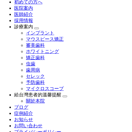
初めての方へ
医院案内
医師紹介
採用情報
診療案内
インプラント
マウスピース矯正
審美歯科
ホワイトニング
矯正歯科
虫歯
歯周病
セレック
予防歯科
マイクロスコープ
給台灣患者的溫馨提醒
關於本院
ブログ
症例紹介
お知らせ
お問い合わせ
プライバシーポリシー