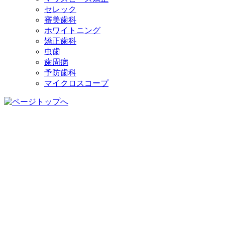
セレック
審美歯科
ホワイトニング
矯正歯科
虫歯
歯周病
予防歯科
マイクロスコープ