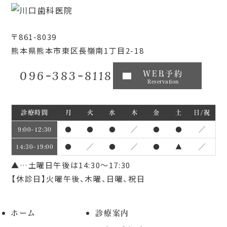
〒861-8039
熊本県熊本市東区長嶺南1丁目2-18
096-383-8118
WEB予約
Reservation
診療時間
月
火
水
木
金
土
日/祝
●
●
●
／
●
●
／
9:00~12:30
●
／
●
／
●
▲
／
14:30~19:00
▲…土曜日午後は14:30～17:30
【休診日】火曜午後、木曜、日曜、祝日
ホーム
診療案内