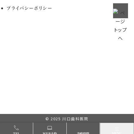
プライバシーポリシー
© 2025
川口歯科医院
メニュー
MENU
TEL
WEB予約
診療時間