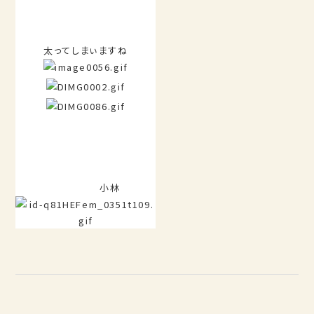
太ってしまぃますね
小林