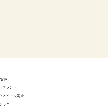
療案内
ンプラント
ウスピース矯正
レック