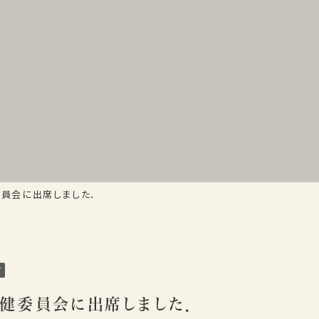
員会に出席しました．
グ
健委員会に出席しました．