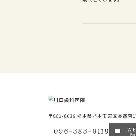
〒861-8039
熊本県熊本市東区長嶺南1丁
096-383-8118
W
Res