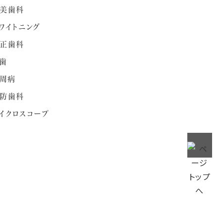
美歯科
ワイトニング
正歯科
歯
周病
防歯科
イクロスコープ