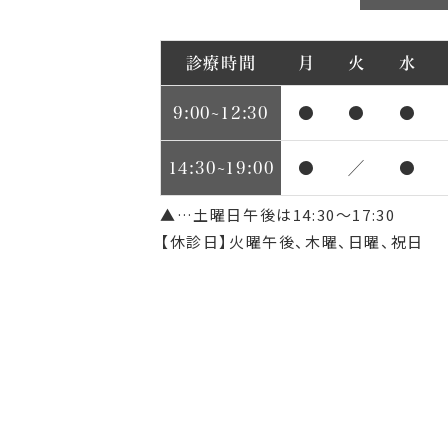
診療時間
月
火
水
9:00~12:30
●
●
●
14:30~19:00
●
／
●
▲…土曜日午後は14:30～17:30
【休診日】火曜午後、木曜、日曜、祝日