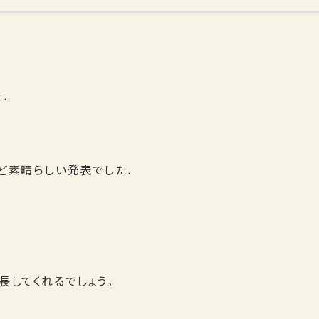
．
ど素晴らしい発表でした．
、
してくれるでしょう。