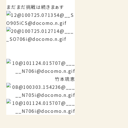
まだまだ挑戦は続きまぁす
竹本琉恵