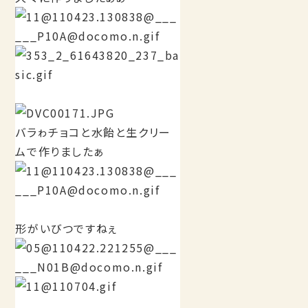
バラゎチョコと水飴と生クリー
ムで作りましたぁ
形がいびつですねぇ