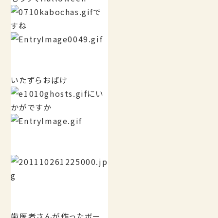
で
すね
いたずらおばけ
にい
かがですか
歯医者さんが作ったボー