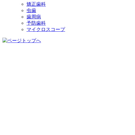
矯正歯科
虫歯
歯周病
予防歯科
マイクロスコープ