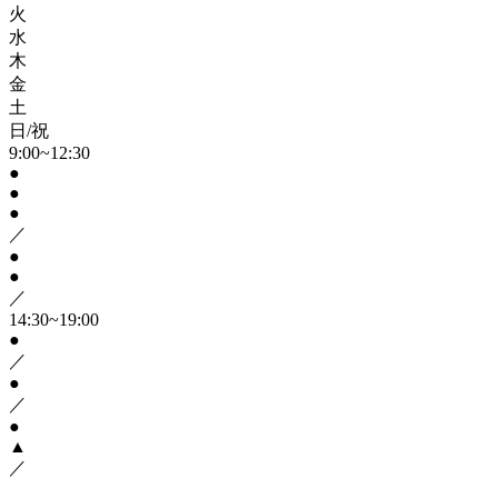
火
水
木
金
土
日/祝
9:00~12:30
●
●
●
／
●
●
／
14:30~19:00
●
／
●
／
●
▲
／