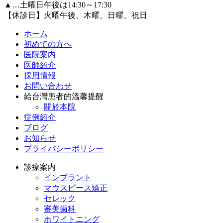
▲…土曜日午後は14:30～17:30
【休診日】火曜午後、木曜、日曜、祝日
ホーム
初めての方へ
医院案内
医師紹介
採用情報
お問い合わせ
給台灣患者的溫馨提醒
關於本院
症例紹介
ブログ
お知らせ
プライバシーポリシー
診療案内
インプラント
マウスピース矯正
セレック
審美歯科
ホワイトニング