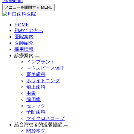
診療時間
メニューを開閉する
MENU
HOME
初めての方へ
医院案内
医師紹介
採用情報
診療案内
インプラント
マウスピース矯正
審美歯科
ホワイトニング
矯正歯科
虫歯
歯周病
セレック
予防歯科
マイクロスコープ
給台灣患者的溫馨提醒
關於本院