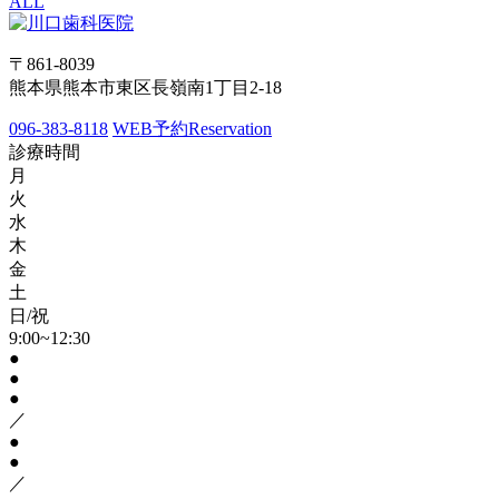
ALL
〒861-8039
熊本県熊本市東区長嶺南1丁目2-18
096-383-8118
WEB予約
Reservation
診療時間
月
火
水
木
金
土
日/祝
9:00~12:30
●
●
●
／
●
●
／