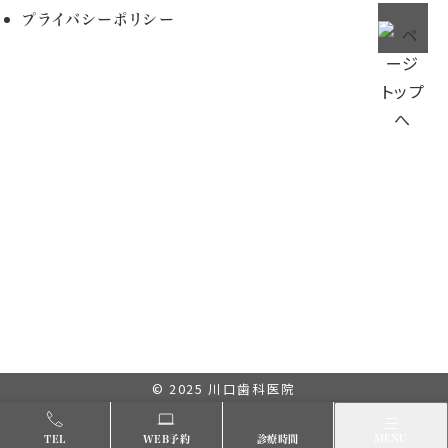
プライバシーポリシー
© 2025
川口歯科医院
メニュー
MENU
TEL
WEB予約
診療時間