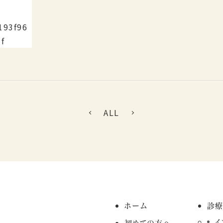
ALL
ホーム
診
イ