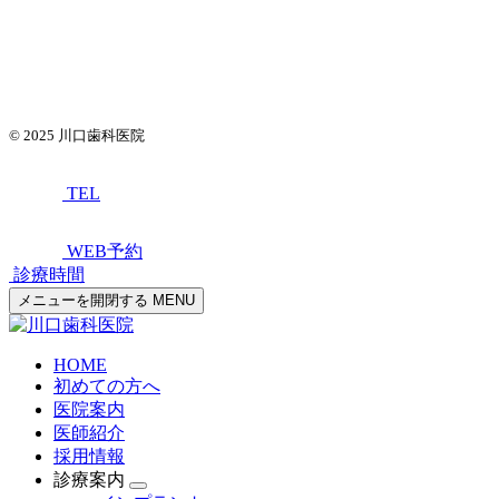
© 2025
川口歯科医院
TEL
WEB予約
診療時間
メニューを開閉する
MENU
HOME
初めての方へ
医院案内
医師紹介
採用情報
診療案内