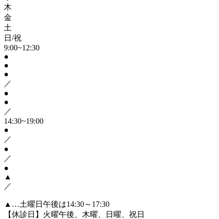
木
金
土
日/祝
9:00~12:30
●
●
●
／
●
●
／
14:30~19:00
●
／
●
／
●
▲
／
▲…土曜日午後は14:30～17:30
【休診日】火曜午後、木曜、日曜、祝日