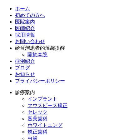
ホーム
初めての方へ
医院案内
医師紹介
採用情報
お問い合わせ
給台灣患者的溫馨提醒
關於本院
症例紹介
ブログ
お知らせ
プライバシーポリシー
診療案内
インプラント
マウスピース矯正
セレック
審美歯科
ホワイトニング
矯正歯科
虫歯