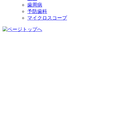
歯周病
予防歯科
マイクロスコープ