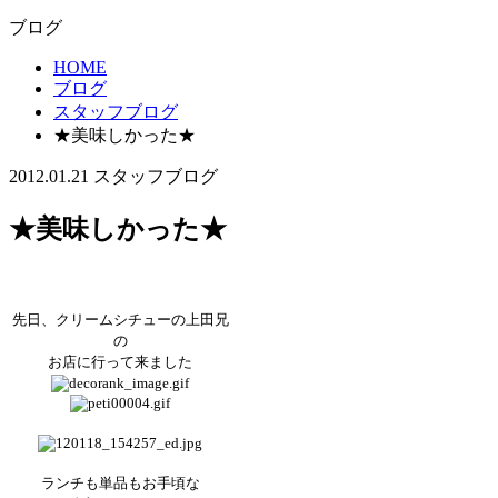
ブログ
HOME
ブログ
スタッフブログ
★美味しかった★
2012.01.21
スタッフブログ
★美味しかった★
先日、クリームシチューの上田兄
の
お店に行って来ました
ランチも単品もお手頃な