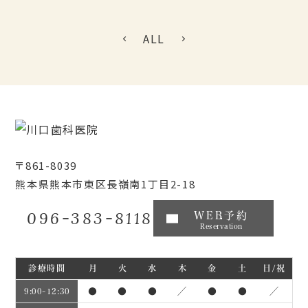
ALL
〒861-8039
熊本県熊本市東区長嶺南1丁目2-18
096-383-8118
WEB予約
Reservation
診療時間
月
火
水
木
金
土
日/祝
●
●
●
／
●
●
／
9:00~12:30