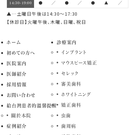
●
／
●
／
●
▲
／
14:30~19:00
▲…土曜日午後は14:30～17:30
【休診日】火曜午後、木曜、日曜、祝日
ホーム
診療案内
インプラント
初めての方へ
マウスピース矯正
医院案内
セレック
医師紹介
審美歯科
採用情報
ホワイトニング
お問い合わせ
矯正歯科
給台灣患者的溫馨提醒
關於本院
虫歯
症例紹介
歯周病