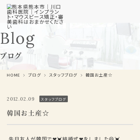
Blog
ブログ
HOME
ブログ
スタッフブログ
韓国お土産☆
2012.02.09
スタッフブログ
韓国お土産☆
先日友人が韓国で❤💓結婚式❤をしました😄💓