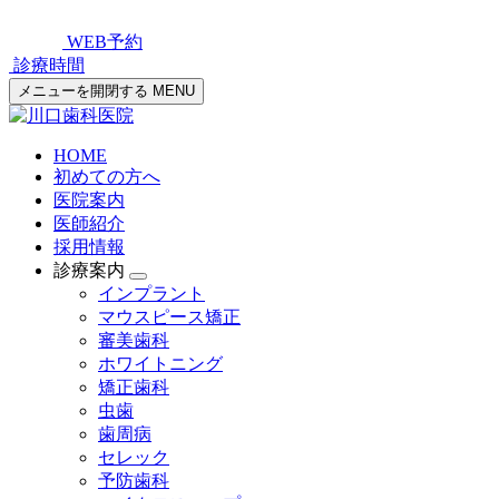
WEB予約
診療時間
メニューを開閉する
MENU
HOME
初めての方へ
医院案内
医師紹介
採用情報
診療案内
インプラント
マウスピース矯正
審美歯科
ホワイトニング
矯正歯科
虫歯
歯周病
セレック
予防歯科