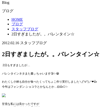
Blog
ブログ
HOME
ブログ
スタッフブログ
2日すぎましたが。。バレンタイン☆
2012.02.16
スタッフブログ
2日すぎましたが。。バレンタイン☆
2日もすぎましたが…
バレンタインネタまた書ぃちゃいます😘✨😁
わたくし小林も自分が食べたくってちょこ作り実行しました＼(^o^)／❤👍
今年はフォンダン.ショコラとかなんとか…🐹👍🍞✨
甘党な私には良かったですが