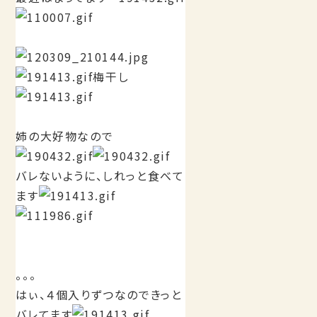
梅干し
姉の大好物なので
バレないように、しれっと食べて
ます
。。。
はぃ、４個入りずつなのできっと
バレてます