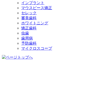
インプラント
マウスピース矯正
セレック
審美歯科
ホワイトニング
矯正歯科
虫歯
歯周病
予防歯科
マイクロスコープ