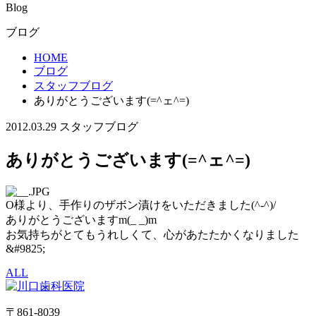
Blog
ブログ
HOME
ブログ
スタッフブログ
ありがとうございます(=^ェ^=)
2012.03.29
スタッフブログ
ありがとうございます(=^ェ^=)
O様より、手作りのザボン漬けをいただきました(^-^)/
ありがとうございますm(_ _)m
お気持ちがとてもうれしくて、心があたたかくなりました
&#9825;
ALL
〒861-8039