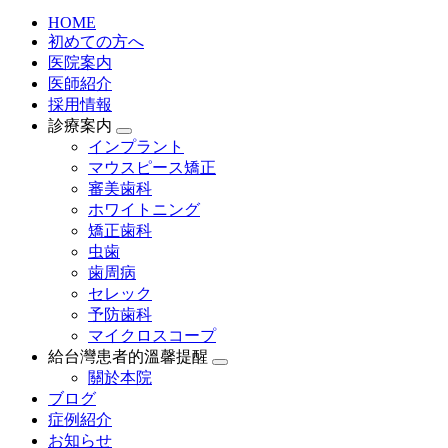
HOME
初めての方へ
医院案内
医師紹介
採用情報
診療案内
インプラント
マウスピース矯正
審美歯科
ホワイトニング
矯正歯科
虫歯
歯周病
セレック
予防歯科
マイクロスコープ
給台灣患者的溫馨提醒
關於本院
ブログ
症例紹介
お知らせ