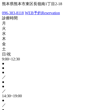
熊本県熊本市東区長嶺南1丁目2-18
096-383-8118
WEB予約
Reservation
診療時間
月
火
水
木
金
土
日/祝
9:00~12:30
●
●
●
／
●
●
／
14:30~19:00
●
／
●