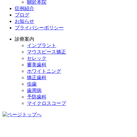
關於本院
症例紹介
ブログ
お知らせ
プライバシーポリシー
診療案内
インプラント
マウスピース矯正
セレック
審美歯科
ホワイトニング
矯正歯科
虫歯
歯周病
予防歯科
マイクロスコープ