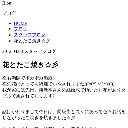
Blog
ブログ
HOME
ブログ
スタッフブログ
花とたこ焼き☆彡
2012.04.03
スタッフブログ
花とたこ焼き☆彡
桜も満開でポカポカ陽気♪
桜の花はとっても綺麗でいやされますね(((o(*ﾟ▽ﾟ*)o)))
我が家には先日、海老本さんの結婚式で頂いたお花がありダ
ブルで癒されております?
話はかわりまして今日は、同級生と久々にあって色々お話を
しながらたこ焼きを焼きました☆彡