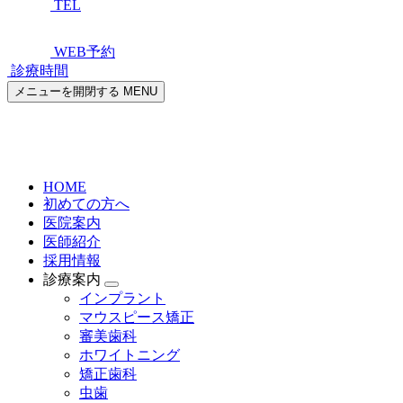
TEL
WEB予約
診療時間
メニューを開閉する
MENU
HOME
初めての方へ
医院案内
医師紹介
採用情報
診療案内
インプラント
マウスピース矯正
審美歯科
ホワイトニング
矯正歯科
虫歯