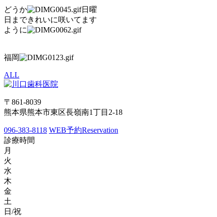
どうか
日曜
日まできれいに咲いてます
ように
福岡
ALL
〒861-8039
熊本県熊本市東区長嶺南1丁目2-18
096-383-8118
WEB予約
Reservation
診療時間
月
火
水
木
金
土
日/祝