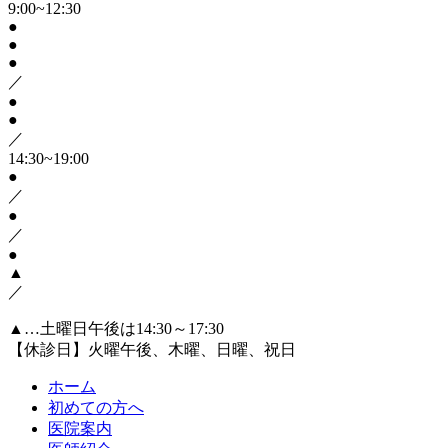
9:00~12:30
●
●
●
／
●
●
／
14:30~19:00
●
／
●
／
●
▲
／
▲…土曜日午後は14:30～17:30
【休診日】火曜午後、木曜、日曜、祝日
ホーム
初めての方へ
医院案内