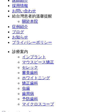
医師紹介
採用情報
お問い合わせ
給台灣患者的溫馨提醒
關於本院
症例紹介
ブログ
お知らせ
プライバシーポリシー
診療案内
インプラント
マウスピース矯正
セレック
審美歯科
ホワイトニング
矯正歯科
虫歯
歯周病
予防歯科
マイクロスコープ