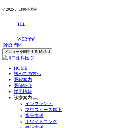
© 2025
川口歯科医院
TEL
WEB予約
診療時間
メニューを開閉する
MENU
HOME
初めての方へ
医院案内
医師紹介
採用情報
診療案内
インプラント
マウスピース矯正
審美歯科
ホワイトニング
矯正歯科