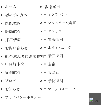
ホーム
診療案内
インプラント
初めての方へ
マウスピース矯正
医院案内
セレック
医師紹介
審美歯科
採用情報
ホワイトニング
お問い合わせ
矯正歯科
給台灣患者的溫馨提醒
關於本院
虫歯
症例紹介
歯周病
ブログ
予防歯科
お知らせ
マイクロスコープ
プライバシーポリシー