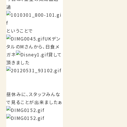
過
ということで
UKデン
タルのMさんから、日食メ
ガネ
貸して
頂きました
昼休みに、スタッフみんな
で見ることが出来ましたぁ