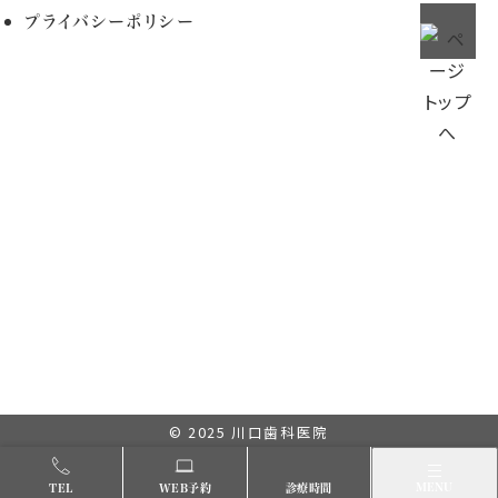
プライバシーポリシー
© 2025
川口歯科医院
メニュー
MENU
TEL
WEB予約
診療時間