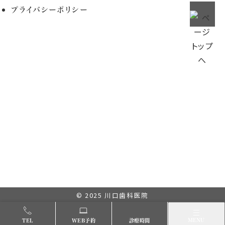
プライバシーポリシー
© 2025
川口歯科医院
メニュー
MENU
TEL
WEB予約
診療時間