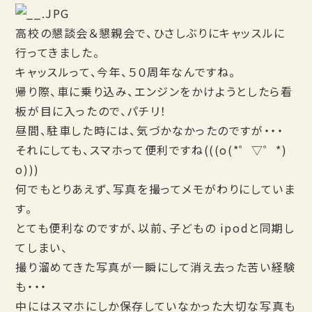
高校の懇談会＆懇親会で、ひさしぶりにキャッスルに
行ってきました。
キャッスルって、今年、５０周年なんですね。
帰り際、車に乗り込み、エンジンをかけようとしたら看
板が目に入ったので、パチリ！
昼間、駐車した時には、気づかなかったのですが・・・
それにしても、スマホって便利ですね(((o(*゜▽゜*)
o)))
何でもとりあえず、写真を撮ってメモがわりにしていま
す。
とても便利なのですが、以前、子どもの ipodと同期し
てしまい、
撮り溜めてきた写真が一瞬にして消え去った苦い経験
も・・・
中にはスマホにしか保存していなかった大切な写真も