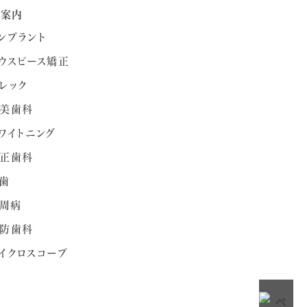
療案内
ンプラント
ウスピース矯正
レック
美歯科
ワイトニング
正歯科
歯
周病
防歯科
イクロスコープ