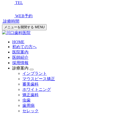
TEL
WEB予約
診療時間
メニューを開閉する
MENU
HOME
初めての方へ
医院案内
医師紹介
採用情報
診療案内
インプラント
マウスピース矯正
審美歯科
ホワイトニング
矯正歯科
虫歯
歯周病
セレック