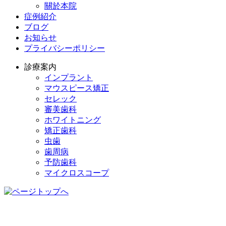
關於本院
症例紹介
ブログ
お知らせ
プライバシーポリシー
診療案内
インプラント
マウスピース矯正
セレック
審美歯科
ホワイトニング
矯正歯科
虫歯
歯周病
予防歯科
マイクロスコープ