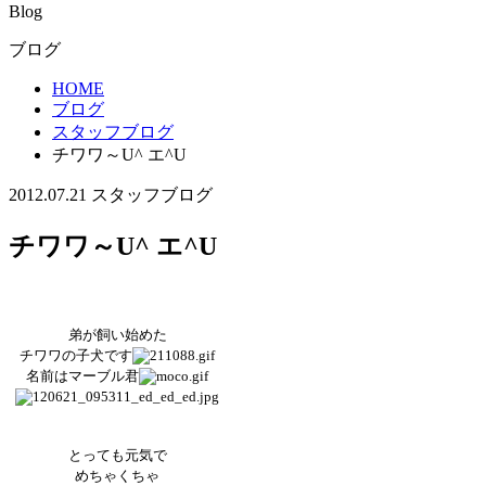
Blog
ブログ
HOME
ブログ
スタッフブログ
チワワ～U^ エ^U
2012.07.21
スタッフブログ
チワワ～U^ エ^U
弟が飼い始めた
チワワの子犬です
名前はマーブル君
とっても元気で
めちゃくちゃ