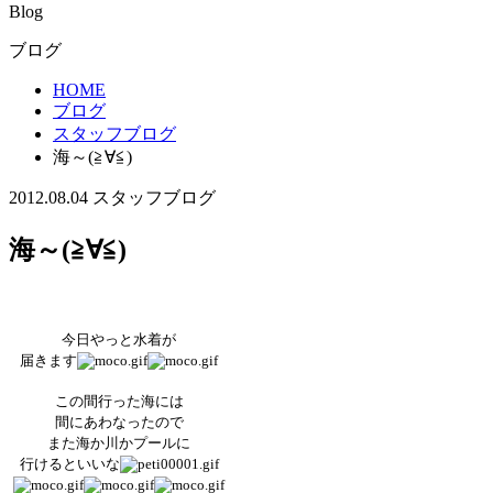
Blog
ブログ
HOME
ブログ
スタッフブログ
海～(≧∀≦)
2012.08.04
スタッフブログ
海～(≧∀≦)
今日やっと水着が
届きます
この間行った海には
間にあわなったので
また海か川かプールに
行けるといいな