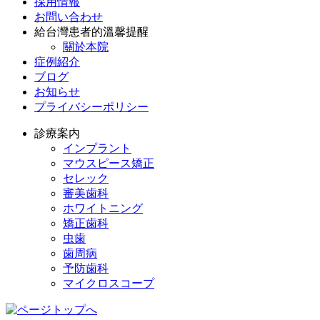
採用情報
お問い合わせ
給台灣患者的溫馨提醒
關於本院
症例紹介
ブログ
お知らせ
プライバシーポリシー
診療案内
インプラント
マウスピース矯正
セレック
審美歯科
ホワイトニング
矯正歯科
虫歯
歯周病
予防歯科
マイクロスコープ