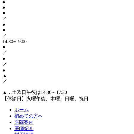
●
●
●
／
●
●
／
14:30~19:00
●
／
●
／
●
▲
／
▲…土曜日午後は14:30～17:30
【休診日】火曜午後、木曜、日曜、祝日
ホーム
初めての方へ
医院案内
医師紹介