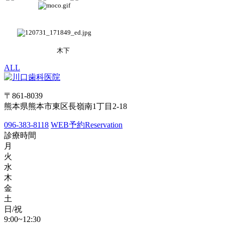
木下
ALL
〒861-8039
熊本県熊本市東区長嶺南1丁目2-18
096-383-8118
WEB予約
Reservation
診療時間
月
火
水
木
金
土
日/祝
9:00~12:30