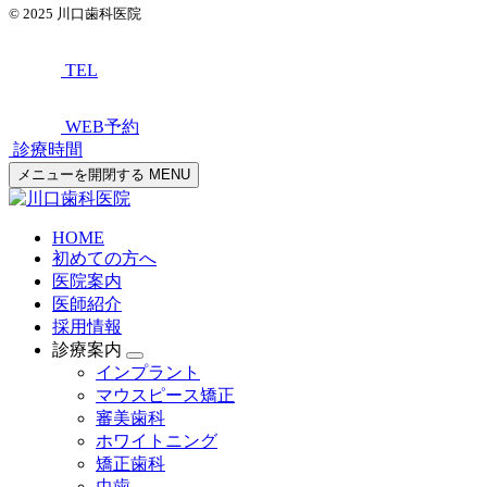
© 2025
川口歯科医院
TEL
WEB予約
診療時間
メニューを開閉する
MENU
HOME
初めての方へ
医院案内
医師紹介
採用情報
診療案内
インプラント
マウスピース矯正
審美歯科
ホワイトニング
矯正歯科
虫歯