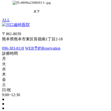
木下
ALL
〒861-8039
熊本県熊本市東区長嶺南1丁目2-18
096-383-8118
WEB予約
Reservation
診療時間
月
火
水
木
金
土
日/祝
9:00~12:30
●
●
●