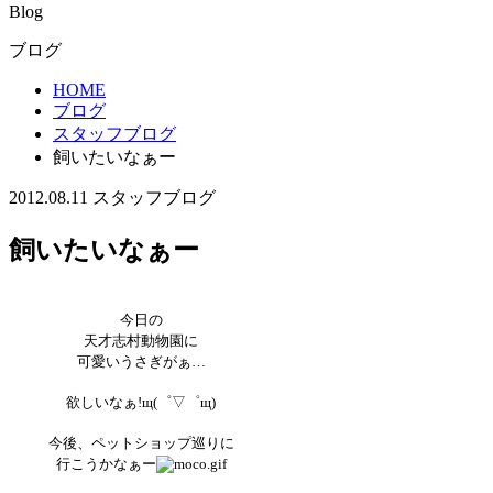
Blog
ブログ
HOME
ブログ
スタッフブログ
飼いたいなぁー
2012.08.11
スタッフブログ
飼いたいなぁー
今日の
天才志村動物園に
可愛いうさぎがぁ…
欲しいなぁ!щ(゜▽゜щ)
今後、ペットショップ巡りに
行こうかなぁー