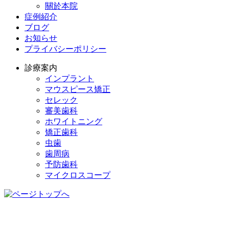
關於本院
症例紹介
ブログ
お知らせ
プライバシーポリシー
診療案内
インプラント
マウスピース矯正
セレック
審美歯科
ホワイトニング
矯正歯科
虫歯
歯周病
予防歯科
マイクロスコープ