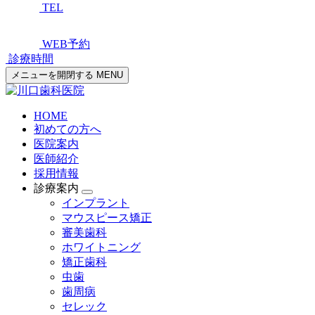
TEL
WEB予約
診療時間
メニューを開閉する
MENU
HOME
初めての方へ
医院案内
医師紹介
採用情報
診療案内
インプラント
マウスピース矯正
審美歯科
ホワイトニング
矯正歯科
虫歯
歯周病
セレック