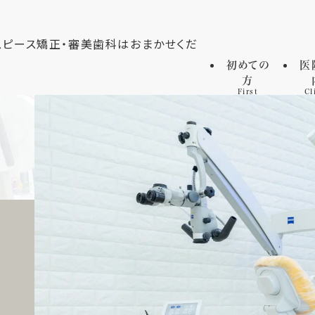
初めての
医
方
First
Cl