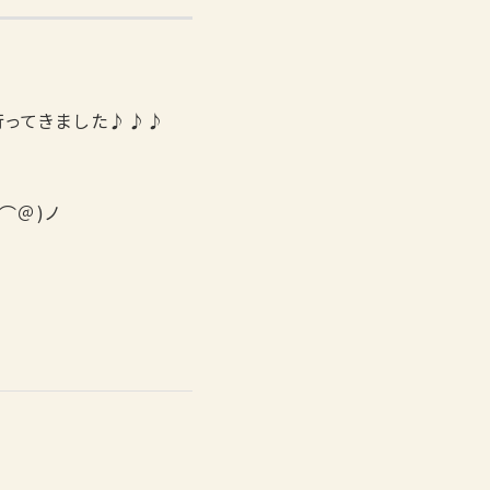
行ってきました♪♪♪
⌒＠)ノ