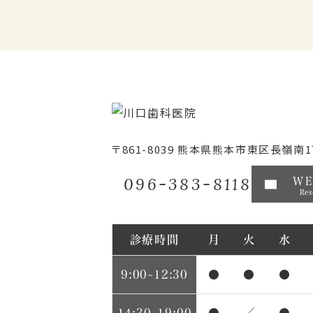
〒861-8039
熊本県熊本市東区長嶺南1丁
096-383-8118
W
Res
診療時間
月
火
水
9:00~12:30
●
●
●
14:30~19:00
●
／
●