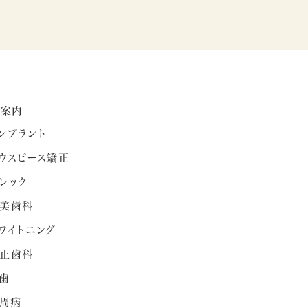
療案内
ンプラント
ウスピース矯正
レック
美歯科
ワイトニング
正歯科
歯
周病