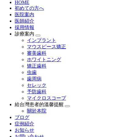
HOME
初めての方へ
医院案内
医師紹介
採用情報
診療案内
インプラント
マウスピース矯正
審美歯科
ホワイトニング
矯正歯科
虫歯
歯周病
セレック
予防歯科
マイクロスコープ
給台灣患者的溫馨提醒
關於本院
ブログ
症例紹介
お知らせ
お問い合わせ