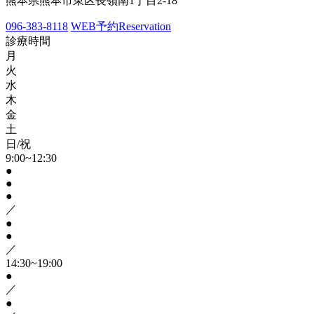
熊本県熊本市東区長嶺南1丁目2-18
096-383-8118
WEB予約
Reservation
診療時間
月
火
水
木
金
土
日/祝
9:00~12:30
●
●
●
／
●
●
／
14:30~19:00
●
／
●