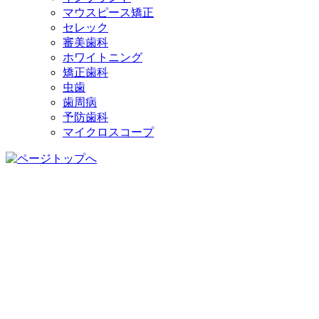
マウスピース矯正
セレック
審美歯科
ホワイトニング
矯正歯科
虫歯
歯周病
予防歯科
マイクロスコープ