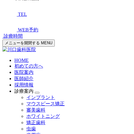
TEL
WEB予約
診療時間
メニューを開閉する
MENU
HOME
初めての方へ
医院案内
医師紹介
採用情報
診療案内
インプラント
マウスピース矯正
審美歯科
ホワイトニング
矯正歯科
虫歯