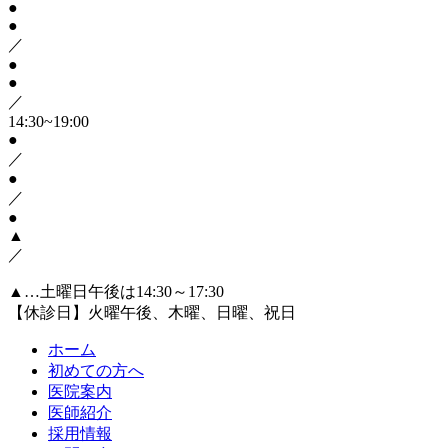
●
●
／
●
●
／
14:30~19:00
●
／
●
／
●
▲
／
▲…土曜日午後は14:30～17:30
【休診日】火曜午後、木曜、日曜、祝日
ホーム
初めての方へ
医院案内
医師紹介
採用情報