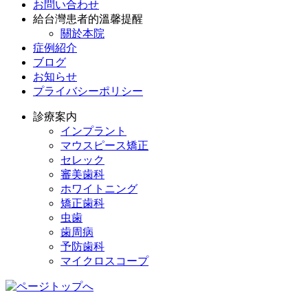
お問い合わせ
給台灣患者的溫馨提醒
關於本院
症例紹介
ブログ
お知らせ
プライバシーポリシー
診療案内
インプラント
マウスピース矯正
セレック
審美歯科
ホワイトニング
矯正歯科
虫歯
歯周病
予防歯科
マイクロスコープ