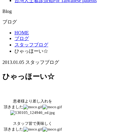
台灣人士看診須知
For Taiwanese patients
Blog
ブログ
HOME
ブログ
スタッフブログ
ひゃっほーい☆
2013.01.05
スタッフブログ
ひゃっほーい☆
患者様より差し入れを
頂きました
スタッフ皆で美味しく
頂きました