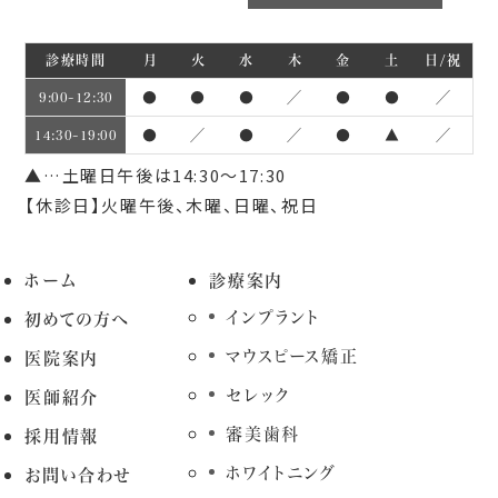
診療時間
月
火
水
木
金
土
日/祝
●
●
●
／
●
●
／
9:00~12:30
●
／
●
／
●
▲
／
14:30~19:00
▲…土曜日午後は14:30～17:30
【休診日】火曜午後、木曜、日曜、祝日
ホーム
診療案内
インプラント
初めての方へ
マウスピース矯正
医院案内
セレック
医師紹介
審美歯科
採用情報
ホワイトニング
お問い合わせ