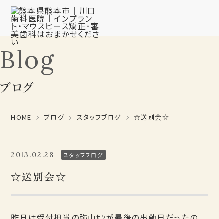
Blog
ブログ
HOME
ブログ
スタッフブログ
☆送別会☆
2013.02.28
スタッフブログ
☆送別会☆
昨日は受付担当の弥山ｻﾝが最後の出勤日だったの