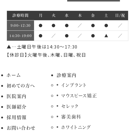
診療時間
月
火
水
木
金
土
日/祝
●
●
●
／
●
●
／
9:00~12:30
●
／
●
／
●
▲
／
14:30~19:00
▲…土曜日午後は14:30～17:30
【休診日】火曜午後、木曜、日曜、祝日
ホーム
診療案内
インプラント
初めての方へ
マウスピース矯正
医院案内
セレック
医師紹介
審美歯科
採用情報
ホワイトニング
お問い合わせ