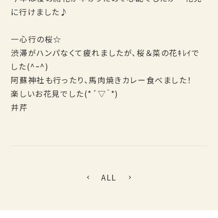
に行けました♪
一心行の桜☆
渋滞がハンパなくて疲れましたが、桜＆菜の花ｷﾚｲで
した(^ｰ^)
阿蘇神社も行ったり、馬肉焼きカレー食べました！
楽しいお花見でした(*´▽｀*)
井芹
ALL