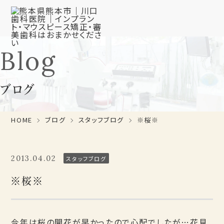
Blog
ブログ
HOME
ブログ
スタッフブログ
※桜※
2013.04.02
スタッフブログ
※桜※
今年は桜の開花が早かったので心配でしたが…花見