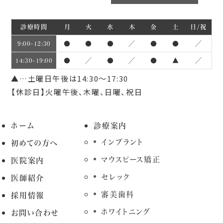
診療時間
月
火
水
木
金
土
日/祝
●
●
●
／
●
●
／
9:00~12:30
●
／
●
／
●
▲
／
14:30~19:00
▲…土曜日午後は14:30～17:30
【休診日】火曜午後、木曜、日曜、祝日
ホーム
診療案内
インプラント
初めての方へ
マウスピース矯正
医院案内
セレック
医師紹介
審美歯科
採用情報
ホワイトニング
お問い合わせ