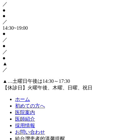
／
●
●
／
14:30~19:00
●
／
●
／
●
▲
／
▲…土曜日午後は14:30～17:30
【休診日】火曜午後、木曜、日曜、祝日
ホーム
初めての方へ
医院案内
医師紹介
採用情報
お問い合わせ
給台灣患者的溫馨提醒