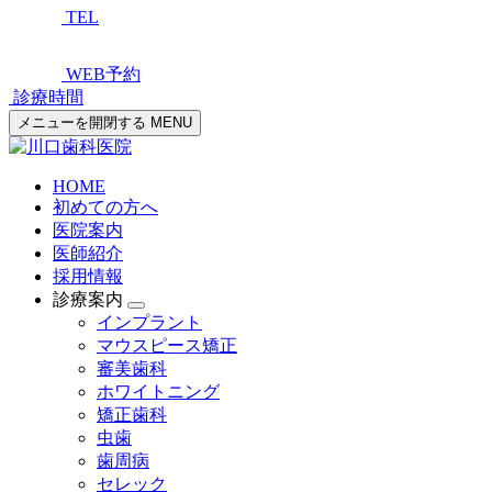
TEL
WEB予約
診療時間
メニューを開閉する
MENU
HOME
初めての方へ
医院案内
医師紹介
採用情報
診療案内
インプラント
マウスピース矯正
審美歯科
ホワイトニング
矯正歯科
虫歯
歯周病
セレック