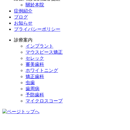
關於本院
症例紹介
ブログ
お知らせ
プライバシーポリシー
診療案内
インプラント
マウスピース矯正
セレック
審美歯科
ホワイトニング
矯正歯科
虫歯
歯周病
予防歯科
マイクロスコープ