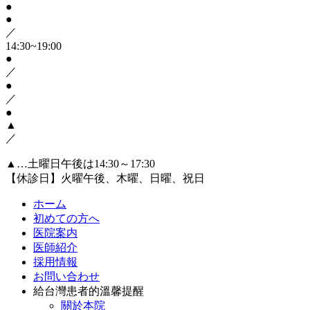
●
●
／
14:30~19:00
●
／
●
／
●
▲
／
▲…土曜日午後は14:30～17:30
【休診日】火曜午後、木曜、日曜、祝日
ホーム
初めての方へ
医院案内
医師紹介
採用情報
お問い合わせ
給台灣患者的溫馨提醒
關於本院