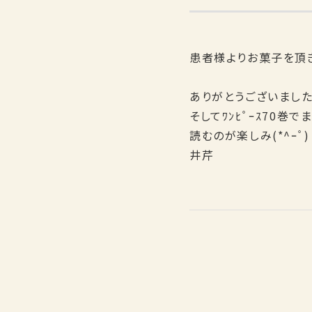
患者様よりお菓子を頂
ありがとうございました(
そしてﾜﾝﾋﾟｰｽ70巻で
読むのが楽しみ(*^ｰﾟ)
井芹