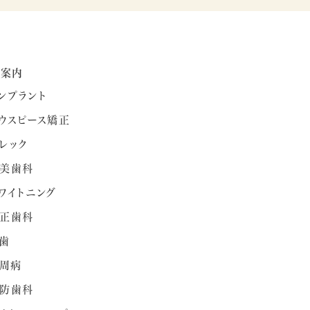
療案内
ンプラント
ウスピース矯正
レック
美歯科
ワイトニング
正歯科
歯
周病
防歯科