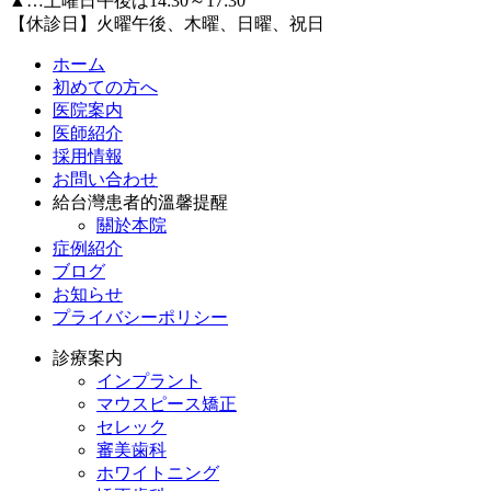
▲…土曜日午後は14:30～17:30
【休診日】火曜午後、木曜、日曜、祝日
ホーム
初めての方へ
医院案内
医師紹介
採用情報
お問い合わせ
給台灣患者的溫馨提醒
關於本院
症例紹介
ブログ
お知らせ
プライバシーポリシー
診療案内
インプラント
マウスピース矯正
セレック
審美歯科
ホワイトニング