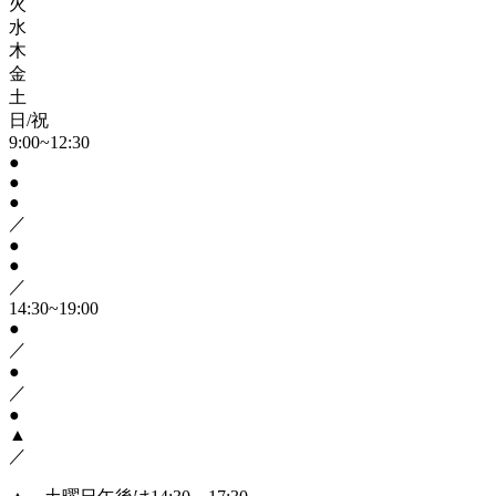
火
水
木
金
土
日/祝
9:00~12:30
●
●
●
／
●
●
／
14:30~19:00
●
／
●
／
●
▲
／