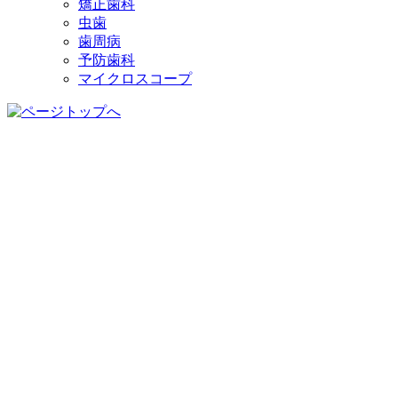
矯正歯科
虫歯
歯周病
予防歯科
マイクロスコープ