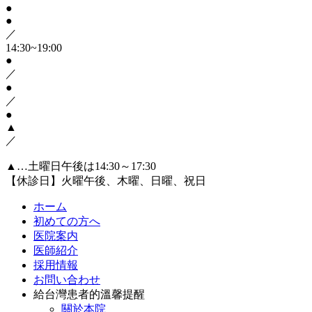
●
●
／
14:30~19:00
●
／
●
／
●
▲
／
▲…土曜日午後は14:30～17:30
【休診日】火曜午後、木曜、日曜、祝日
ホーム
初めての方へ
医院案内
医師紹介
採用情報
お問い合わせ
給台灣患者的溫馨提醒
關於本院