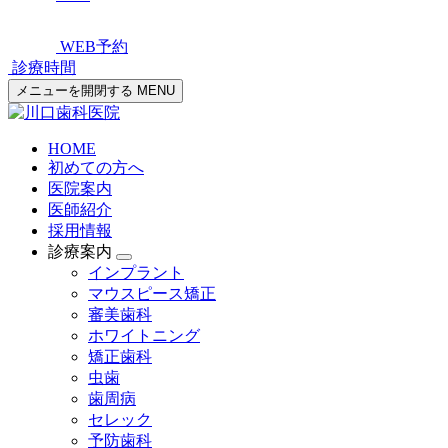
WEB予約
診療時間
メニューを開閉する
MENU
HOME
初めての方へ
医院案内
医師紹介
採用情報
診療案内
インプラント
マウスピース矯正
審美歯科
ホワイトニング
矯正歯科
虫歯
歯周病
セレック
予防歯科