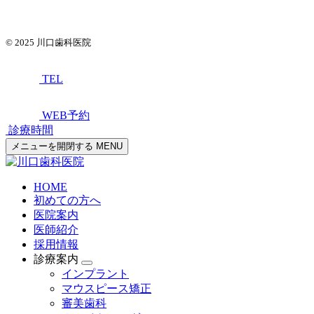
© 2025
川口歯科医院
TEL
WEB予約
診療時間
メニューを開閉する
MENU
HOME
初めての方へ
医院案内
医師紹介
採用情報
診療案内
インプラント
マウスピース矯正
審美歯科