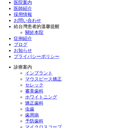
医院案内
医師紹介
採用情報
お問い合わせ
給台灣患者的溫馨提醒
關於本院
症例紹介
ブログ
お知らせ
プライバシーポリシー
診療案内
インプラント
マウスピース矯正
セレック
審美歯科
ホワイトニング
矯正歯科
虫歯
歯周病
予防歯科
マイクロスコープ