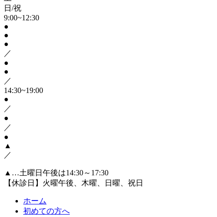
日/祝
9:00~12:30
●
●
●
／
●
●
／
14:30~19:00
●
／
●
／
●
▲
／
▲…土曜日午後は14:30～17:30
【休診日】火曜午後、木曜、日曜、祝日
ホーム
初めての方へ