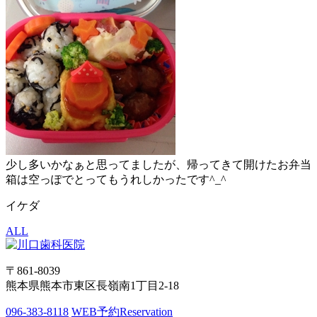
少し多いかなぁと思ってましたが、帰ってきて開けたお弁当
箱は空っぽでとってもうれしかったです^_^
イケダ
ALL
〒861-8039
熊本県熊本市東区長嶺南1丁目2-18
096-383-8118
WEB予約
Reservation