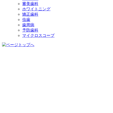
審美歯科
ホワイトニング
矯正歯科
虫歯
歯周病
予防歯科
マイクロスコープ