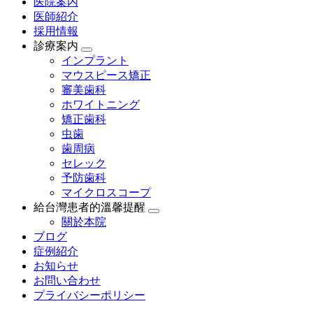
医院案内
医師紹介
採用情報
診療案内
インプラント
マウスピース矯正
審美歯科
ホワイトニング
矯正歯科
虫歯
歯周病
セレック
予防歯科
マイクロスコープ
給台灣患者的溫馨提醒
關於本院
ブログ
症例紹介
お知らせ
お問い合わせ
プライバシーポリシー