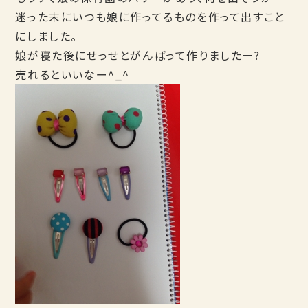
迷った末にいつも娘に作ってるものを作って出すこと
にしました。
娘が寝た後にせっせとがんばって作りましたー?
売れるといいなー^_^