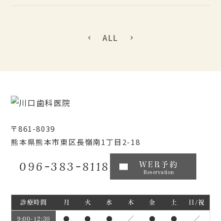
ALL
〒861-8039
熊本県熊本市東区長嶺南1丁目2-18
096-383-8118
WEB予約
Reservation
診療時間
月
火
水
木
金
土
日/祝
●
●
●
／
●
●
／
9:00~12:30