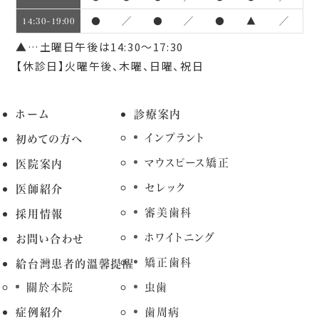
●
／
●
／
●
▲
／
14:30~19:00
▲…土曜日午後は14:30～17:30
【休診日】火曜午後、木曜、日曜、祝日
ホーム
診療案内
インプラント
初めての方へ
マウスピース矯正
医院案内
セレック
医師紹介
審美歯科
採用情報
ホワイトニング
お問い合わせ
矯正歯科
給台灣患者的溫馨提醒
關於本院
虫歯
症例紹介
歯周病