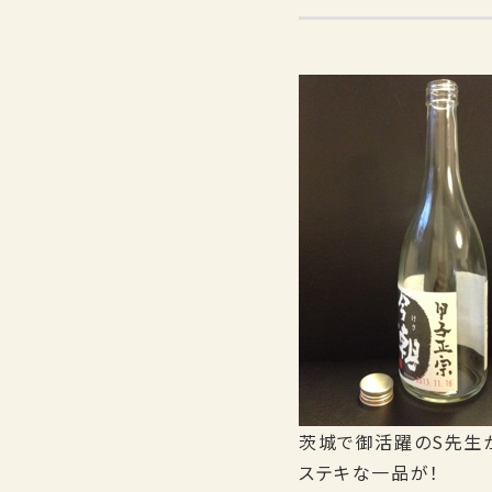
茨城で御活躍のS先生
ステキな一品が！