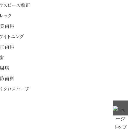
ウスピース矯正
レック
美歯科
ワイトニング
正歯科
歯
周病
防歯科
イクロスコープ