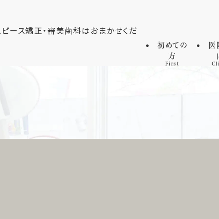
初めての
医
方
First
Cl