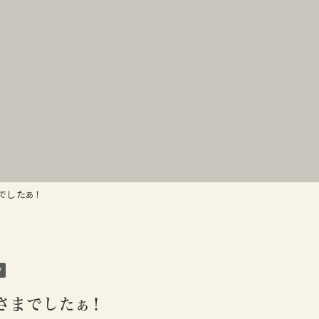
でしたぁ！
グ
さまでしたぁ！