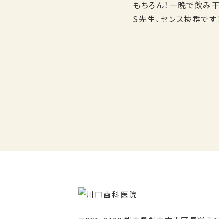
もちろん！一晩で飲み干
S先生、センス抜群です