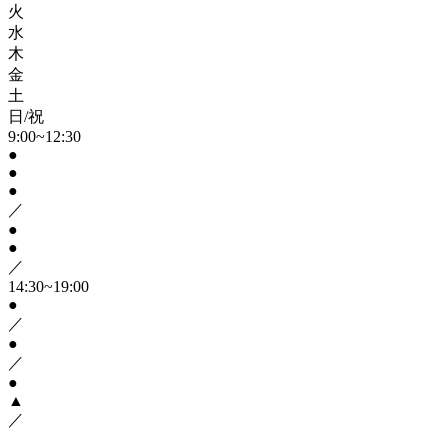
火
水
木
金
土
日/祝
9:00~12:30
●
●
●
／
●
●
／
14:30~19:00
●
／
●
／
●
▲
／