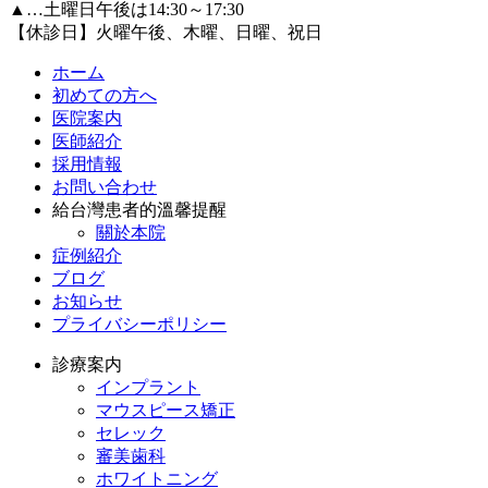
▲…土曜日午後は14:30～17:30
【休診日】火曜午後、木曜、日曜、祝日
ホーム
初めての方へ
医院案内
医師紹介
採用情報
お問い合わせ
給台灣患者的溫馨提醒
關於本院
症例紹介
ブログ
お知らせ
プライバシーポリシー
診療案内
インプラント
マウスピース矯正
セレック
審美歯科
ホワイトニング