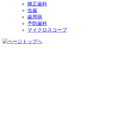
矯正歯科
虫歯
歯周病
予防歯科
マイクロスコープ