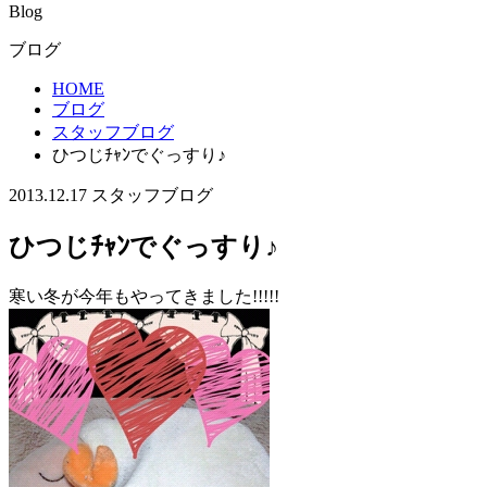
Blog
ブログ
HOME
ブログ
スタッフブログ
ひつじﾁｬﾝでぐっすり♪
2013.12.17
スタッフブログ
ひつじﾁｬﾝでぐっすり♪
寒い冬が今年もやってきました!!!!!