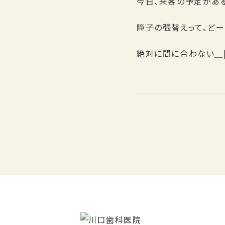
今日、来客の予定があ
障子の張替えって、どー
絶対に間に合わない＿|