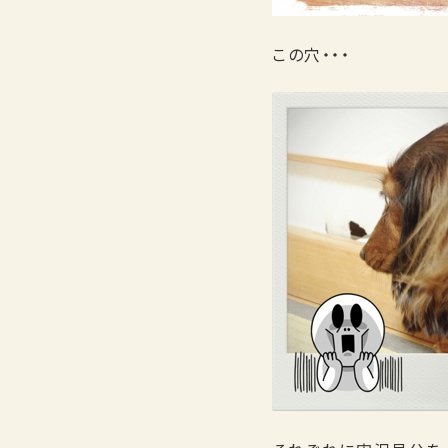
この穴・・・